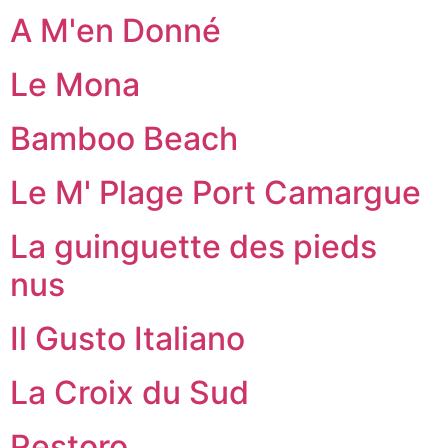
A M'en Donné
Le Mona
Bamboo Beach
Le M' Plage Port Camargue
La guinguette des pieds
nus
Il Gusto Italiano
La Croix du Sud
Restoro