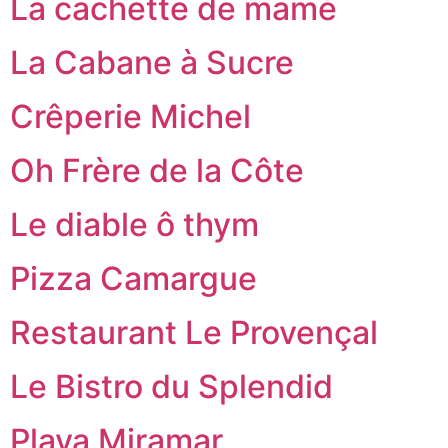
La cachette de mamé
La Cabane à Sucre
Crêperie Michel
Oh Frère de la Côte
Le diable ô thym
Pizza Camargue
Restaurant Le Provençal
Le Bistro du Splendid
Playa Miramar