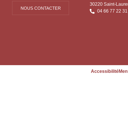
30220 Saint-Laure
NOUS CONTACTER
04 66 77 22 31
Accessibilité
Ment