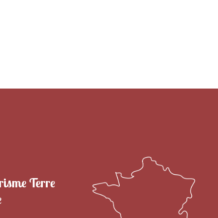
RITOIRE
VENIR EN TERRE DE CAMARGUE
SÉJOU
risme Terre
e