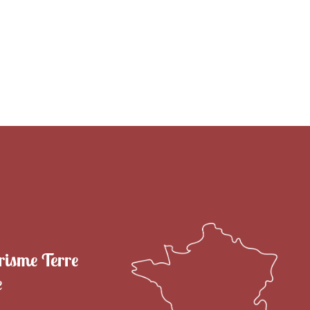
RITOIRE
VENIR EN TERRE DE CAMARGUE
SÉJOU
risme Terre
e