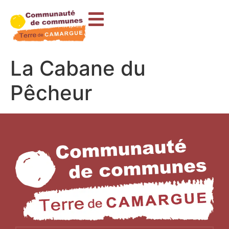
contenu
principal
La Cabane du
Pêcheur