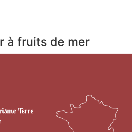
RITOIRE
VENIR EN TERRE DE CAMARGUE
SÉJOU
 à fruits de mer
risme Terre
e