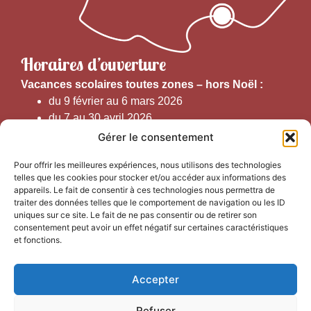
Horaires d’ouverture
V
acances scolaires toutes zones – hors Noël :
du 9 février au 6 mars 2026
du 7 au 30 avril 2026
du 1er juin au 30 septembre 2026
Gérer le consentement
du 19 au 30 octobre 2026
Pour offrir les meilleures expériences, nous utilisons des technologies
telles que les cookies pour stocker et/ou accéder aux informations des
Horaires d’ouverture au public :
appareils. Le fait de consentir à ces technologies nous permettra de
traiter des données telles que le comportement de navigation ou les ID
uniques sur ce site. Le fait de ne pas consentir ou de retirer son
Du 1er septembre au 30 juin 2026 (hors juillet et août)
consentement peut avoir un effet négatif sur certaines caractéristiques
du lundi au vendredi de 9h50 à 12h30 et de
et fonctions.
13h15 à 17h00
Accepter
Du 1er juillet au 31 août 2026
du lundi au samedi de 9h00 à 14h00
Refuser