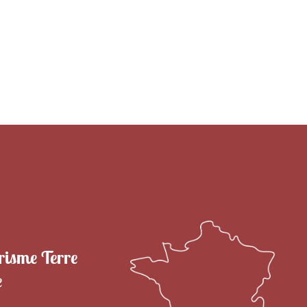
RITOIRE
VENIR EN TERRE DE CAMARGUE
SÉJOU
risme Terre
e