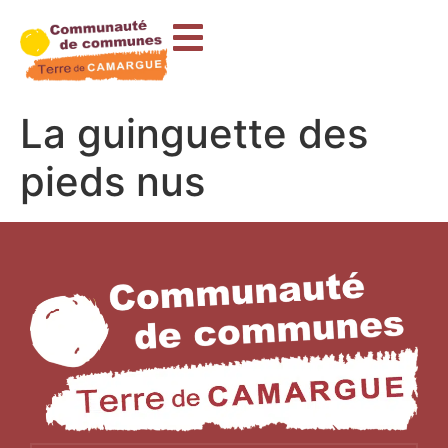
contenu
principal
La guinguette des
pieds nus