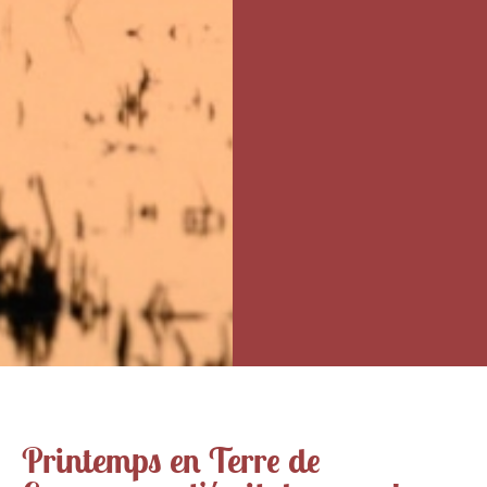
Printemps en Terre de