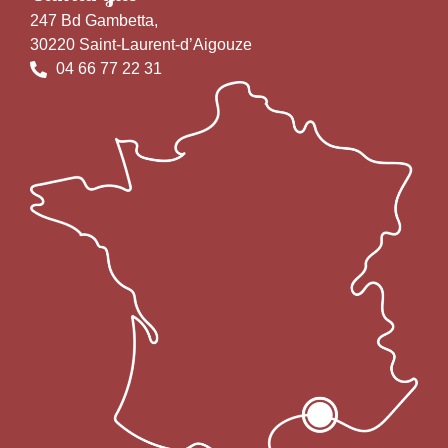
247 Bd Gambetta,
30220 Saint-Laurent-d’Aigouze
04 66 77 22 31