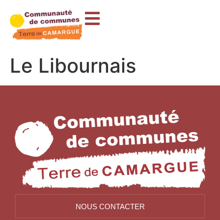
contenu
principal
Le Libournais
NOUS CONTACTER