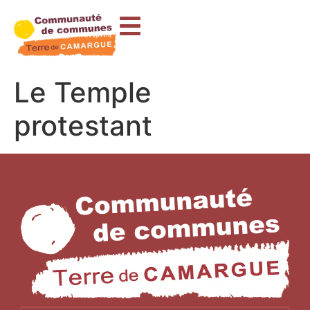
contenu
principal
Le Temple
protestant