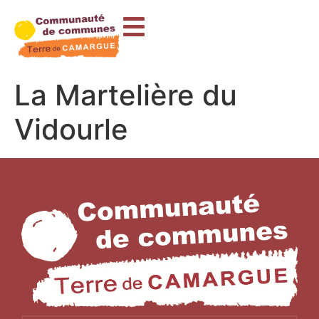
contenu
principal
La Martelière du
Vidourle