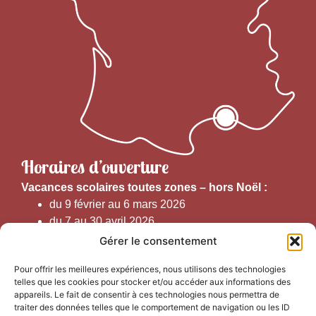
Horaires d’ouverture
V
acances scolaires toutes zones – hors Noël :
du 9 février au 6 mars 2026
du 7 au 30 avril 2026
du 1er juin au 30 septembre 2026
Gérer le consentement
du 19 au 30 octobre 2026
Pour offrir les meilleures expériences, nous utilisons des technologies
telles que les cookies pour stocker et/ou accéder aux informations des
Horaires d’ouverture au public :
appareils. Le fait de consentir à ces technologies nous permettra de
traiter des données telles que le comportement de navigation ou les ID