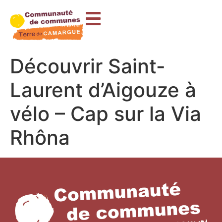
contenu
principal
Découvrir Saint-
Laurent d’Aigouze à
vélo – Cap sur la Via
Rhôna