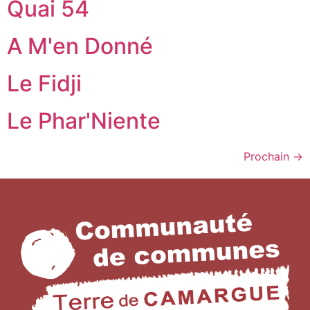
Quai 54
A M'en Donné
Le Fidji
Le Phar'Niente
Prochain
→