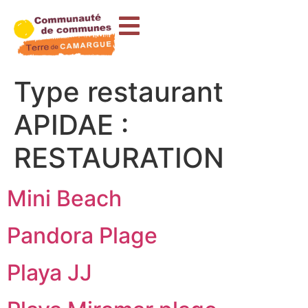
contenu
principal
Type restaurant
APIDAE :
RESTAURATION
Mini Beach
Pandora Plage
Playa JJ