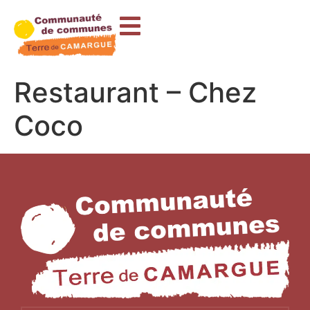
contenu
principal
Restaurant – Chez
Coco