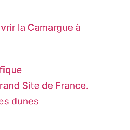
uvrir la Camargue à
ifique
Grand Site de France.
des dunes