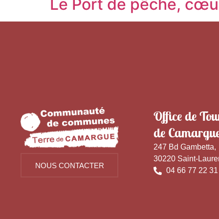
Le Port de pêche, cœur
Office de Tou
de Camargu
247 Bd Gambetta,
30220 Saint-Laure
NOUS CONTACTER
04 66 77 22 31