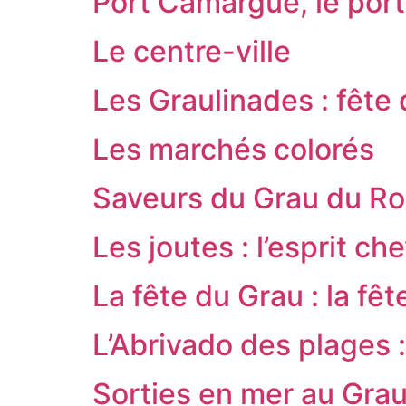
Port Camargue, le port
Le centre-ville
Les Graulinades : fête
Les marchés colorés
Saveurs du Grau du Roi 
Les joutes : l’esprit c
La fête du Grau : la fêt
L’Abrivado des plages :
Sorties en mer au Grau 