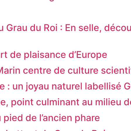
u Grau du Roi : En selle, déco
rt de plaisance d’Europe
arin centre de culture scient
e : un joyau naturel labellisé 
te, point culminant au milieu 
 pied de l’ancien phare