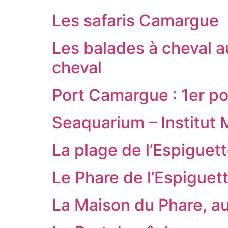
Les safaris Camargue
Les balades à cheval a
cheval
Port Camargue : 1er po
Seaquarium – Institut M
La plage de l’Espiguett
Le Phare de l’Espiguet
La Maison du Phare, au