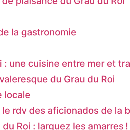
 de plaisance du Grau du Roi
 de la gastronomie
: une cuisine entre mer et tra
hevaleresque du Grau du Roi
e locale
 le rdv des aficionados de la 
du Roi : larguez les amarres !