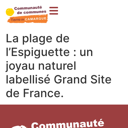
contenu
principal
La plage de
l’Espiguette : un
joyau naturel
labellisé Grand Site
de France.