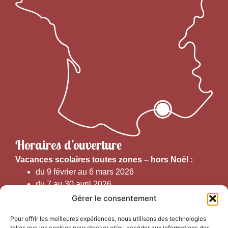
Horaires d’ouverture
V
acances scolaires toutes zones – hors Noël :
du 9 février au 6 mars 2026
du 7 au 30 avril 2026
du 1er juin au 30 septembre 2026
Gérer le consentement
du 19 au 30 octobre 2026
Pour offrir les meilleures expériences, nous utilisons des technologies
telles que les cookies pour stocker et/ou accéder aux informations des