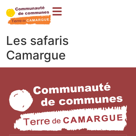
contenu
principal
Les safaris
Camargue