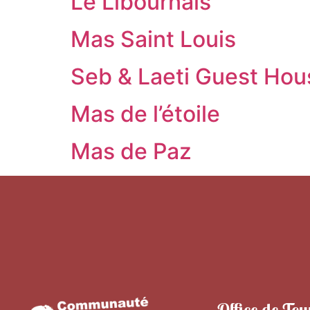
Le Libournais
Mas Saint Louis
Seb & Laeti Guest Hou
Mas de l’étoile
Mas de Paz
Office de Tou