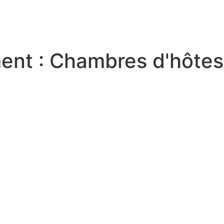
RITOIRE
VENIR EN TERRE DE CAMARGUE
SÉJOU
ent :
Chambres d'hôtes