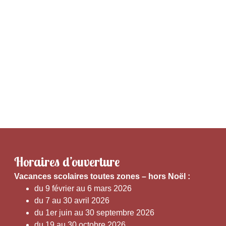
Horaires d’ouverture
V
acances scolaires toutes zones – hors Noël :
du 9 février au 6 mars 2026
du 7 au 30 avril 2026
du 1er juin au 30 septembre 2026
du 19 au 30 octobre 2026