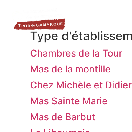
contenu
LA DESTINATION
LE TER
principal
Type d'établissem
Chambres de la Tour
Mas de la montille
Chez Michèle et Didier
Mas Sainte Marie
Mas de Barbut