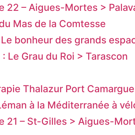
e 22 – Aigues-Mortes > Palav
 du Mas de la Comtesse
1 Le bonheur des grands espa
 : Le Grau du Roi > Tarascon
rapie Thalazur Port Camargue
éman à la Méditerranée à vélo
e 21 – St-Gilles > Aigues-Mor