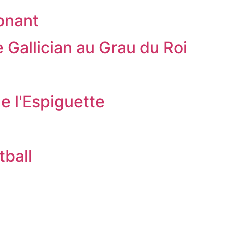
onant
 Gallician au Grau du Roi
e l'Espiguette
ball