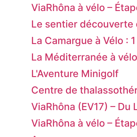
ViaRhôna à vélo – Étap
Le sentier découverte
La Camargue à Vélo : 
La Méditerranée à vélo
L'Aventure Minigolf
Centre de thalassothé
ViaRhôna (EV17) – Du L
ViaRhôna à vélo – Étap