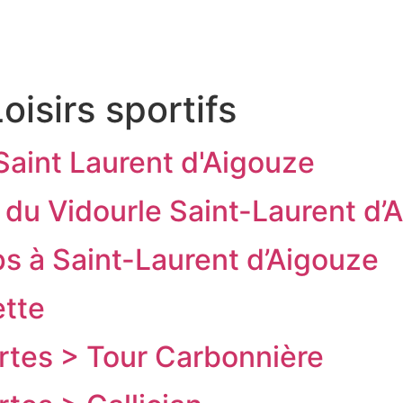
RITOIRE
VENIR EN TERRE DE CAMARGUE
SÉJOU
oisirs sportifs
Saint Laurent d'Aigouze
s du Vidourle Saint-Laurent d’
s à Saint-Laurent d’Aigouze
ette
tes > Tour Carbonnière