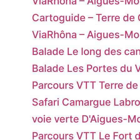
ViaRhôna – Aigues-Mor
Cartoguide – Terre d
ViaRhôna – Aigues-Mor
Balade Le long des ca
Balade Les Portes du V
Parcours VTT Terre d
Safari Camargue Labr
voie verte D'Aigues-Mo
Parcours VTT Le Fort 