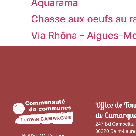
Aquarama
Chasse aux oeufs au r
Via Rhôna – Aigues-Mor
Office de Tou
de Camargu
247 Bd Gambetta,
30220 Saint-Laure
NOUS CONTACTER