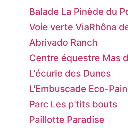
Balade La Pinède du P
Voie verte ViaRhôna de
Abrivado Ranch
Centre équestre Mas d
L'écurie des Dunes
L'Embuscade Eco-Paint
Parc Les p'tits bouts
Paillotte Paradise