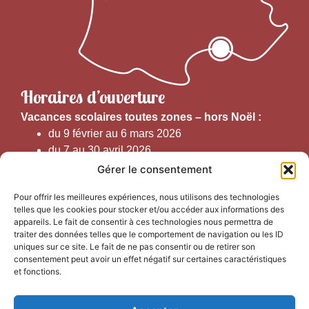
Horaires d’ouverture
V
acances scolaires toutes zones – hors Noël :
du 9 février au 6 mars 2026
du 7 au 30 avril 2026
du 1er juin au 30 septembre 2026
Gérer le consentement
du 19 au 30 octobre 2026
Pour offrir les meilleures expériences, nous utilisons des technologies
telles que les cookies pour stocker et/ou accéder aux informations des
Horaires d’ouverture au public :
appareils. Le fait de consentir à ces technologies nous permettra de
traiter des données telles que le comportement de navigation ou les ID
uniques sur ce site. Le fait de ne pas consentir ou de retirer son
Du 1er septembre au 30 juin 2026 (hors juillet et août)
consentement peut avoir un effet négatif sur certaines caractéristiques
du lundi au vendredi de 9h50 à 12h30 et de
et fonctions.
13h15 à 17h00