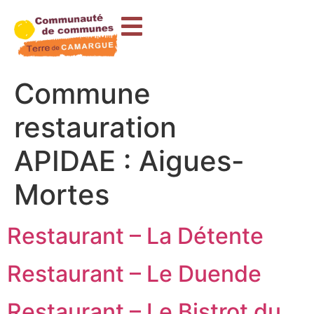
contenu
principal
Commune
restauration
APIDAE :
Aigues-
Mortes
Restaurant – La Détente
Restaurant – Le Duende
Restaurant – Le Bistrot du