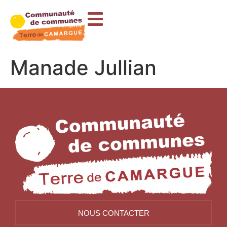
contenu
principal
Manade Jullian
NOUS CONTACTER