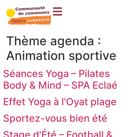
contenu
principal
Thème agenda :
Animation sportive
Séances Yoga – Pilates
Body & Mind – SPA Eclaé
Effet Yoga à l'Oyat plage
Sportez-vous bien été
Stage d'Été – Football &