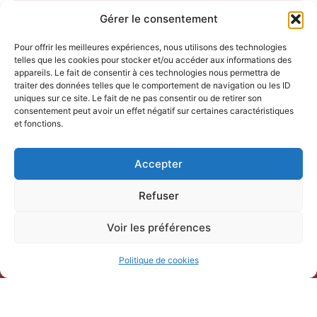
gastronomie, de nature ou d’animations
Gérer le consentement
festives, l’été à Aigues-Mortes promet des
moments mémorables entre détente et
Pour offrir les meilleures expériences, nous utilisons des technologies
découvertes.
telles que les cookies pour stocker et/ou accéder aux informations des
appareils. Le fait de consentir à ces technologies nous permettra de
traiter des données telles que le comportement de navigation ou les ID
uniques sur ce site. Le fait de ne pas consentir ou de retirer son
consentement peut avoir un effet négatif sur certaines caractéristiques
et fonctions.
Accepter
Refuser
Voir les préférences
Politique de cookies
NOUS CONTACTER