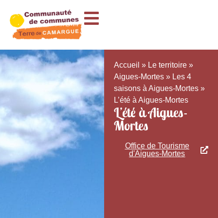
Accueil
»
Le territoire
»
Aigues-Mortes
»
Les 4
saisons à Aigues-Mortes
»
L’été à Aigues-Mortes
L’été à Aigues-
Mortes
Office de Tourisme
d'Aigues-Mortes