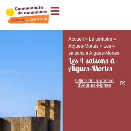
Accueil
»
Le territoire
»
Aigues-Mortes
»
Les 4
saisons à Aigues-Mortes
Les 4 saisons à
Aigues-Mortes
Office de Tourisme
d'Aigues-Mortes