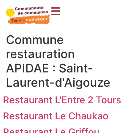
contenu
principal
Commune
restauration
APIDAE :
Saint-
Laurent-d'Aigouze
Restaurant L'Entre 2 Tours
Restaurant Le Chaukao
Restaurant Le Griffou