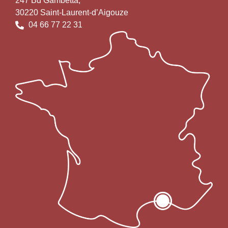
247 Bd Gambetta,
30220 Saint-Laurent-d’Aigouze
04 66 77 22 31