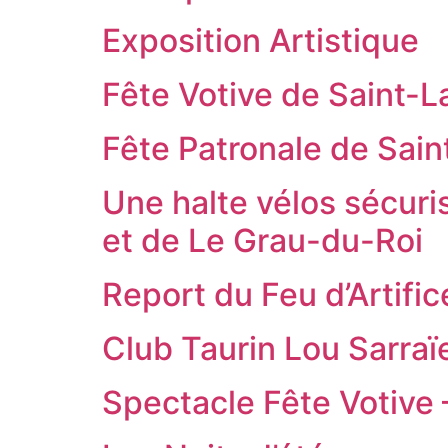
Exposition Artistique
Fête Votive de Saint-L
Fête Patronale de Sain
Une halte vélos sécur
et de Le Grau-du-Roi
Report du Feu d’Artifi
Club Taurin Lou Sarra
Spectacle Fête Votiv