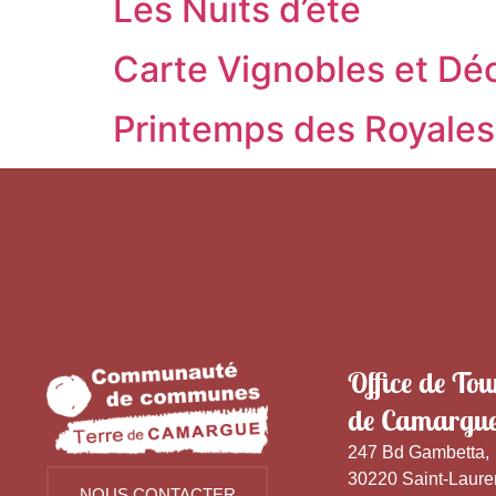
Les Nuits d’été
Carte Vignobles et D
Printemps des Royales
Office de Tou
de Camargu
247 Bd Gambetta,
30220 Saint-Laure
NOUS CONTACTER