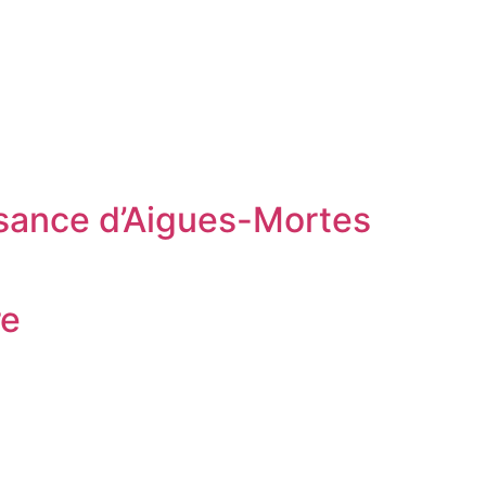
isance d’Aigues-Mortes
re