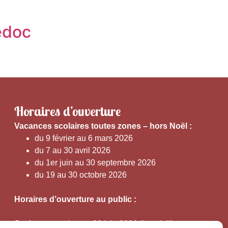
edoc
Horaires d’ouverture
V
acances scolaires toutes zones – hors Noël :
du 9 février au 6 mars 2026
du 7 au 30 avril 2026
du 1er juin au 30 septembre 2026
du 19 au 30 octobre 2026
Horaires d’ouverture au public :
Du 1er septembre au 30 juin 2026 (hors juillet et