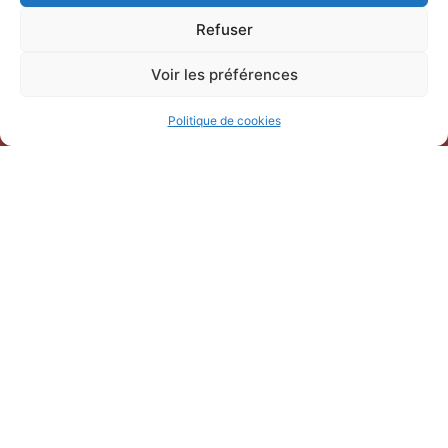
04 66 77 22 31
Refuser
Voir les préférences
Politique de cookies
Horaires d’ouverture