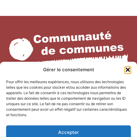
Gérer le consentement
Pour offrir les meilleures expériences, nous utilisons des technologies
telles que les cookies pour stocker et/ou accéder aux informations des
NOUS CONTACTER
appareils. Le fait de consentir à ces technologies nous permettra de
traiter des données telles que le comportement de navigation ou les ID
Office de Tourisme Terre de
uniques sur ce site. Le fait de ne pas consentir ou de retirer son
consentement peut avoir un effet négatif sur certaines caractéristiques
Camargue
et fonctions.
247 Bd Gambetta,
30220 Saint-Laurent-d’Aigouze
Accepter