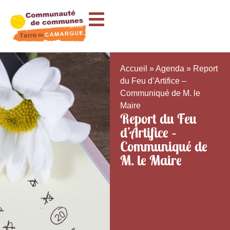
Accueil
»
Agenda
»
Report
du Feu d’Artifice –
Communiqué de M. le
Maire
Report du Feu
d’Artifice –
Communiqué de
M. le Maire