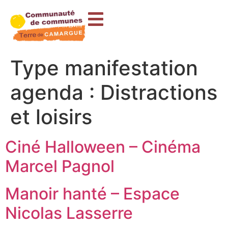
contenu
principal
Type manifestation
agenda :
Distractions
et loisirs
Ciné Halloween – Cinéma
Marcel Pagnol
Manoir hanté – Espace
Nicolas Lasserre