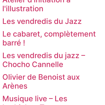
l'illustration
Les vendredis du Jazz
Le cabaret, complètement
barré !
Les vendredis du jazz –
Chocho Cannelle
Olivier de Benoist aux
Arènes
Musique live – Les