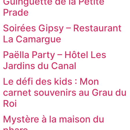
Guinguette de la Petite
Prade
Soirées Gipsy – Restaurant
La Camargue
Paëlla Party – Hôtel Les
Jardins du Canal
Le défi des kids : Mon
carnet souvenirs au Grau du
Roi
Mystère à la maison du