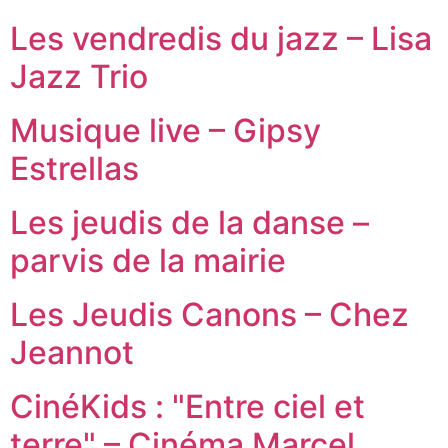
Les vendredis du jazz – Lisa
Jazz Trio
Musique live – Gipsy
Estrellas
Les jeudis de la danse –
parvis de la mairie
Les Jeudis Canons – Chez
Jeannot
CinéKids : "Entre ciel et
terre" – Cinéma Marcel