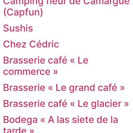
Camping fleur de Camargue
(Capfun)
Sushis
Chez Cédric
Brasserie café « Le
commerce »
Brasserie « Le grand café »
Brasserie café « Le glacier »
Bodega « A las siete de la
tarde »