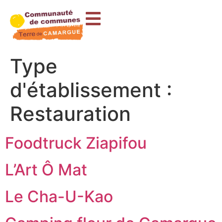
contenu
principal
Type
d'établissement :
Restauration
Foodtruck Ziapifou
L’Art Ô Mat
Le Cha-U-Kao