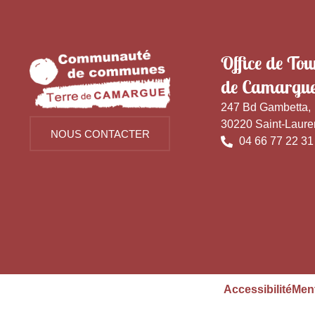
Office de Tou
de Camargu
247 Bd Gambetta,
30220 Saint-Laure
NOUS CONTACTER
04 66 77 22 31
Accessibilité
Ment