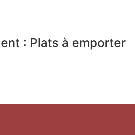
RITOIRE
VENIR EN TERRE DE CAMARGUE
SÉJOU
ent :
Plats à emporter