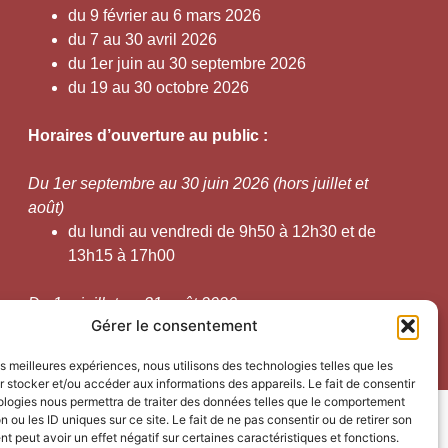
du 9 février au 6 mars 2026
du 7 au 30 avril 2026
du 1er juin au 30 septembre 2026
du 19 au 30 octobre 2026
Horaires d’ouverture au public :
Du 1er septembre au 30 juin 2026 (hors juillet et
août)
du lundi au vendredi de 9h50 à 12h30 et de
13h15 à 17h00
Du 1er juillet au 31 août 2026
Gérer le consentement
du lundi au samedi de 9h00 à 14h00
les meilleures expériences, nous utilisons des technologies telles que les
 stocker et/ou accéder aux informations des appareils. Le fait de consentir
ologies nous permettra de traiter des données telles que le comportement
pés par Utopia
n ou les ID uniques sur ce site. Le fait de ne pas consentir ou de retirer son
 peut avoir un effet négatif sur certaines caractéristiques et fonctions.