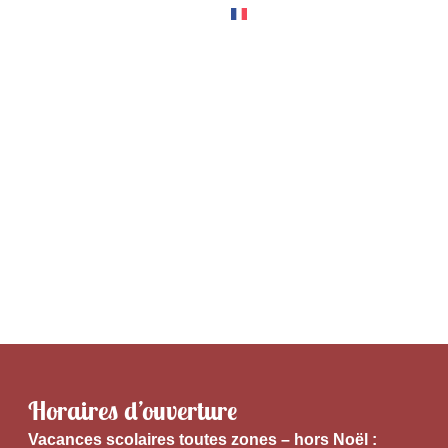
RNER
EXPÉRIENCES
Horaires d’ouverture
V
acances scolaires toutes zones – hors Noël :