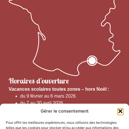
Horaires d’ouverture
V
acances scolaires toutes zones – hors Noël :
du 9 février au 6 mars 2026
du 7 au 30 avril 2026
du 1er juin au 30 septembre 2026
Gérer le consentement
du 19 au 30 octobre 2026
Pour offrir les meilleures expériences, nous utilisons des technologies
telles que les cookies pour stocker et/ou accéder aux informations des