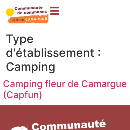
contenu
principal
Type
d'établissement :
Camping
Camping fleur de Camargue
(Capfun)