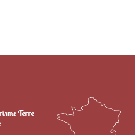
RITOIRE
VENIR EN TERRE DE CAMARGUE
SÉJOU
risme Terre
e