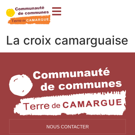
contenu
principal
La croix camarguaise
NOUS CONTACTER