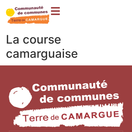
contenu
principal
La course
camarguaise