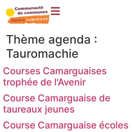
contenu
principal
Thème agenda :
Tauromachie
Courses Camarguaises
trophée de l'Avenir
Course Camarguaise de
taureaux jeunes
Course Camarguaise écoles