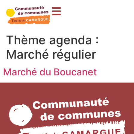
contenu
principal
Thème agenda :
Marché régulier
Marché du Boucanet