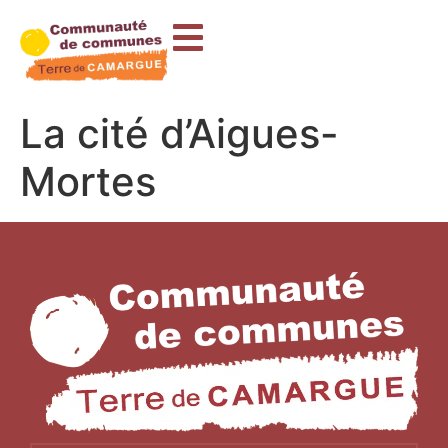
contenu
principal
La cité d’Aigues-
Mortes