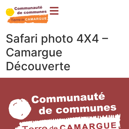
contenu
principal
Safari photo 4X4 –
Camargue
Découverte