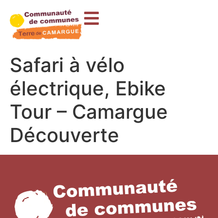
contenu
principal
Safari à vélo
électrique, Ebike
Tour – Camargue
Découverte