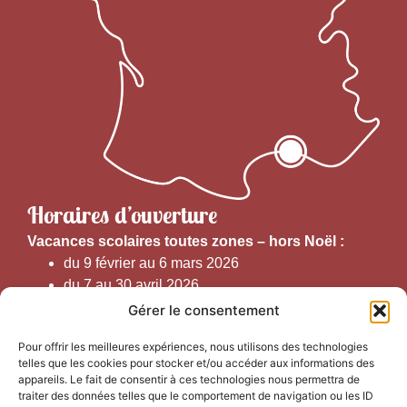
Horaires d’ouverture
V
acances scolaires toutes zones – hors Noël :
du 9 février au 6 mars 2026
du 7 au 30 avril 2026
du 1er juin au 30 septembre 2026
Gérer le consentement
du 19 au 30 octobre 2026
Pour offrir les meilleures expériences, nous utilisons des technologies
telles que les cookies pour stocker et/ou accéder aux informations des
Horaires d’ouverture au public :
appareils. Le fait de consentir à ces technologies nous permettra de
traiter des données telles que le comportement de navigation ou les ID