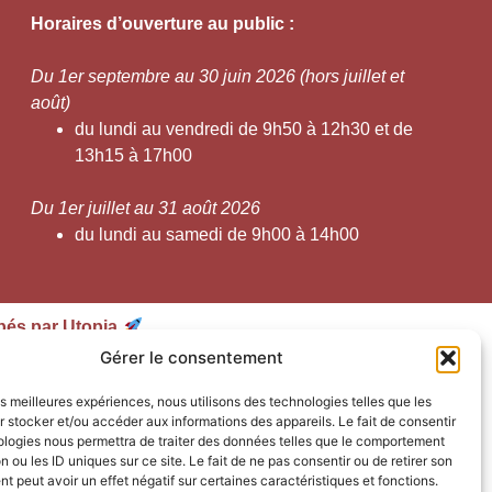
Horaires d’ouverture au public :
Du 1er septembre au 30 juin 2026 (hors juillet et
août)
du lundi au vendredi de 9h50 à 12h30 et de
13h15 à 17h00
Du 1er juillet au 31 août 2026
du lundi au samedi de 9h00 à 14h00
pés par Utopia
Gérer le consentement
les meilleures expériences, nous utilisons des technologies telles que les
 stocker et/ou accéder aux informations des appareils. Le fait de consentir
ologies nous permettra de traiter des données telles que le comportement
n ou les ID uniques sur ce site. Le fait de ne pas consentir ou de retirer son
 peut avoir un effet négatif sur certaines caractéristiques et fonctions.