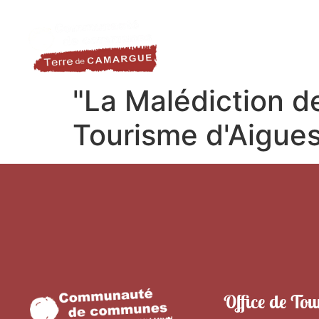
contenu
LA DESTINATION
LE TER
principal
"La Malédiction de
Tourisme d'Aigue
Office de Tou