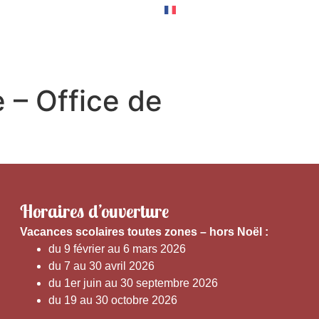
RNER
EXPÉRIENCES
e – Office de
Horaires d’ouverture
V
acances scolaires toutes zones – hors Noël :
du 9 février au 6 mars 2026
du 7 au 30 avril 2026
du 1er juin au 30 septembre 2026
du 19 au 30 octobre 2026