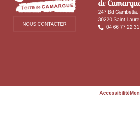
de Camargu
247 Bd Gambetta,
30220 Saint-Laure
NOUS CONTACTER
04 66 77 22 31
Accessibilité
Ment