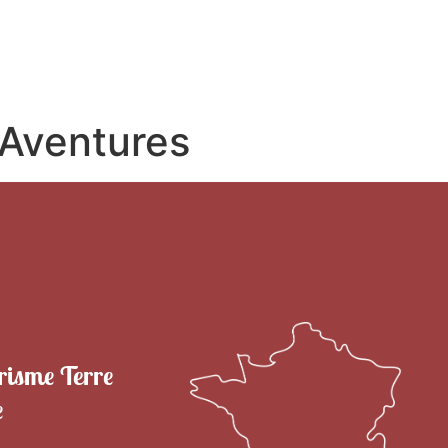
RITOIRE
VENIR EN TERRE DE CAMARGUE
SÉJOU
 Aventures
risme Terre
e