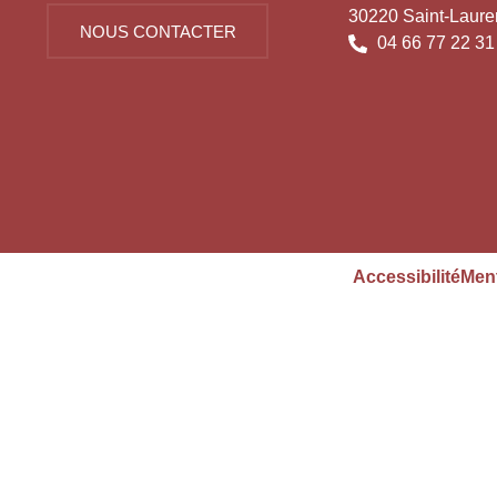
30220 Saint-Laure
NOUS CONTACTER
04 66 77 22 31
Accessibilité
Ment