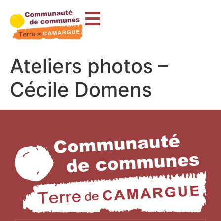
contenu
principal
Ateliers photos –
Cécile Domens