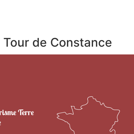
RITOIRE
VENIR EN TERRE DE CAMARGUE
SÉJOU
a Tour de Constance
risme Terre
e