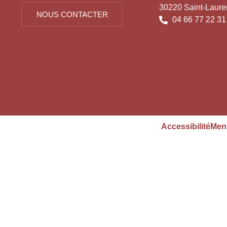
30220 Saint-Laure
NOUS CONTACTER
04 66 77 22 31
Accessibilité
Ment