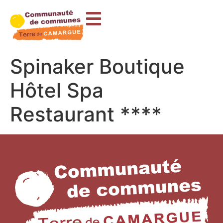
contenu
principal
Spinaker Boutique
Hôtel Spa
Restaurant ****