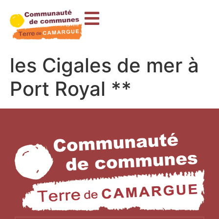
contenu
principal
les Cigales de mer à
Port Royal **