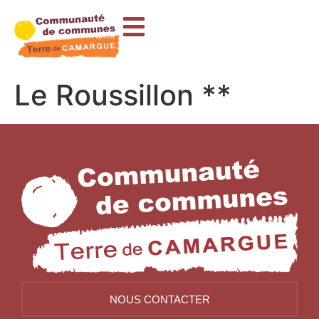
contenu
principal
Le Roussillon **
NOUS CONTACTER