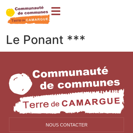
contenu
principal
Le Ponant ***
NOUS CONTACTER